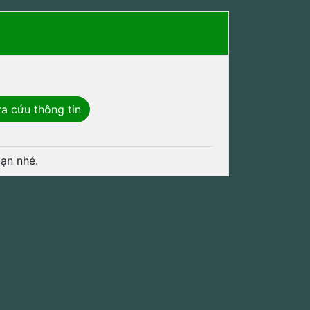
a cứu thông tin
ạn nhé.